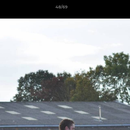
48/69